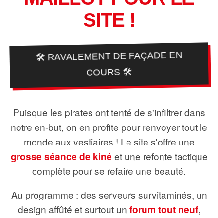
SITE !
🛠️ RAVALEMENT DE FAÇADE EN
COURS 🛠️
Puisque les pirates ont tenté de s'infiltrer dans
notre en-but, on en profite pour renvoyer tout le
monde aux vestiaires ! Le site s'offre une
grosse séance de kiné
et une refonte tactique
complète pour se refaire une beauté.
Au programme : des serveurs survitaminés, un
design affûté et surtout un
forum tout neuf
,