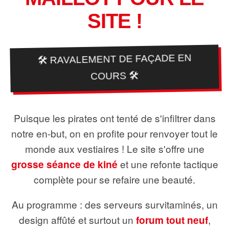
SITE !
🛠️ RAVALEMENT DE FAÇADE EN
COURS 🛠️
Puisque les pirates ont tenté de s'infiltrer dans
notre en-but, on en profite pour renvoyer tout le
monde aux vestiaires ! Le site s'offre une
grosse séance de kiné
et une refonte tactique
complète pour se refaire une beauté.
Au programme : des serveurs survitaminés, un
design affûté et surtout un
forum tout neuf
,