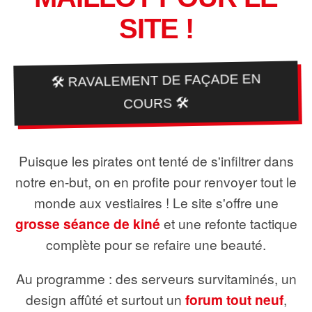
SITE !
🛠️ RAVALEMENT DE FAÇADE EN
COURS 🛠️
Puisque les pirates ont tenté de s'infiltrer dans
notre en-but, on en profite pour renvoyer tout le
monde aux vestiaires ! Le site s'offre une
grosse séance de kiné
et une refonte tactique
complète pour se refaire une beauté.
Au programme : des serveurs survitaminés, un
design affûté et surtout un
forum tout neuf
,