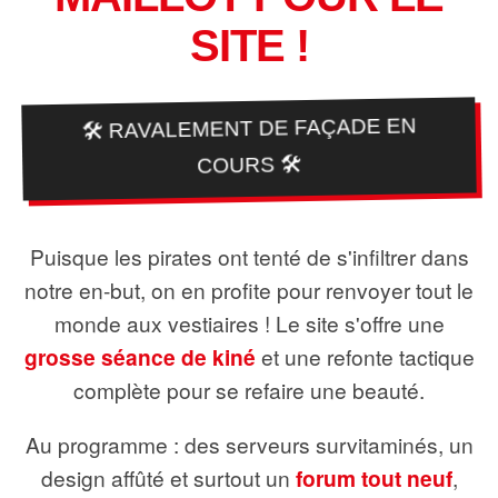
SITE !
🛠️ RAVALEMENT DE FAÇADE EN
COURS 🛠️
Puisque les pirates ont tenté de s'infiltrer dans
notre en-but, on en profite pour renvoyer tout le
monde aux vestiaires ! Le site s'offre une
grosse séance de kiné
et une refonte tactique
complète pour se refaire une beauté.
Au programme : des serveurs survitaminés, un
design affûté et surtout un
forum tout neuf
,