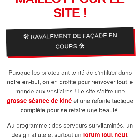
SITE !
🛠️ RAVALEMENT DE FAÇADE EN
COURS 🛠️
Puisque les pirates ont tenté de s'infiltrer dans
notre en-but, on en profite pour renvoyer tout le
monde aux vestiaires ! Le site s'offre une
grosse séance de kiné
et une refonte tactique
complète pour se refaire une beauté.
Au programme : des serveurs survitaminés, un
design affûté et surtout un
forum tout neuf
,