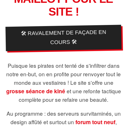
SITE !
🛠️ RAVALEMENT DE FAÇADE EN
COURS 🛠️
Puisque les pirates ont tenté de s'infiltrer dans
notre en-but, on en profite pour renvoyer tout le
monde aux vestiaires ! Le site s'offre une
grosse séance de kiné
et une refonte tactique
complète pour se refaire une beauté.
Au programme : des serveurs survitaminés, un
design affûté et surtout un
forum tout neuf
,