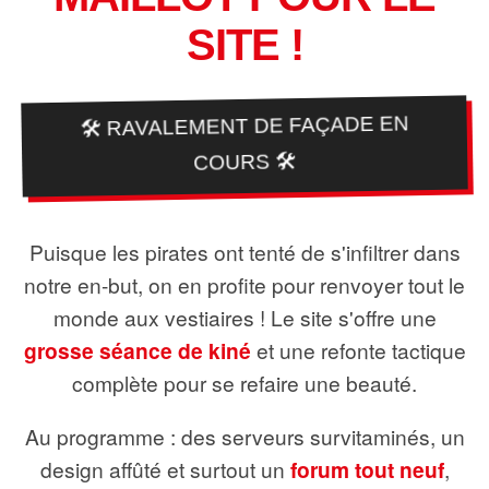
SITE !
🛠️ RAVALEMENT DE FAÇADE EN
COURS 🛠️
Puisque les pirates ont tenté de s'infiltrer dans
notre en-but, on en profite pour renvoyer tout le
monde aux vestiaires ! Le site s'offre une
grosse séance de kiné
et une refonte tactique
complète pour se refaire une beauté.
Au programme : des serveurs survitaminés, un
design affûté et surtout un
forum tout neuf
,