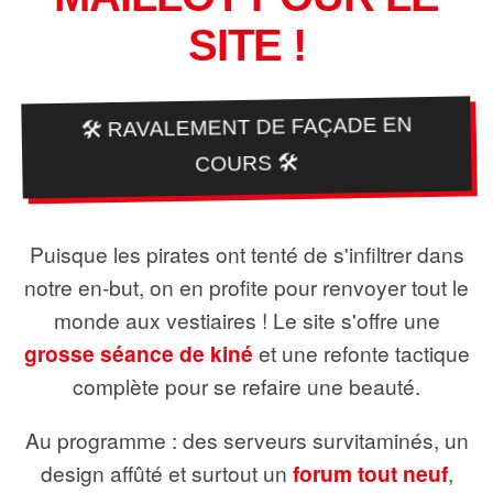
SITE !
🛠️ RAVALEMENT DE FAÇADE EN
COURS 🛠️
Puisque les pirates ont tenté de s'infiltrer dans
notre en-but, on en profite pour renvoyer tout le
monde aux vestiaires ! Le site s'offre une
grosse séance de kiné
et une refonte tactique
complète pour se refaire une beauté.
Au programme : des serveurs survitaminés, un
design affûté et surtout un
forum tout neuf
,