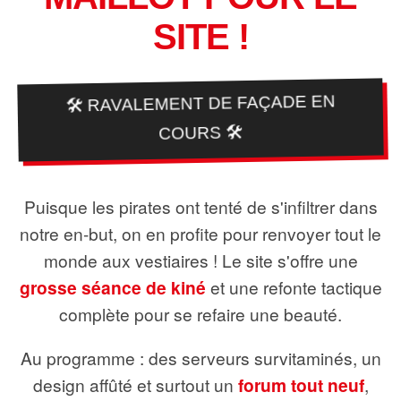
SITE !
🛠️ RAVALEMENT DE FAÇADE EN
COURS 🛠️
Puisque les pirates ont tenté de s'infiltrer dans
notre en-but, on en profite pour renvoyer tout le
monde aux vestiaires ! Le site s'offre une
grosse séance de kiné
et une refonte tactique
complète pour se refaire une beauté.
Au programme : des serveurs survitaminés, un
design affûté et surtout un
forum tout neuf
,