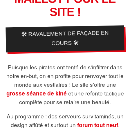
SITE !
🛠️ RAVALEMENT DE FAÇADE EN
COURS 🛠️
Puisque les pirates ont tenté de s'infiltrer dans
notre en-but, on en profite pour renvoyer tout le
monde aux vestiaires ! Le site s'offre une
grosse séance de kiné
et une refonte tactique
complète pour se refaire une beauté.
Au programme : des serveurs survitaminés, un
design affûté et surtout un
forum tout neuf
,