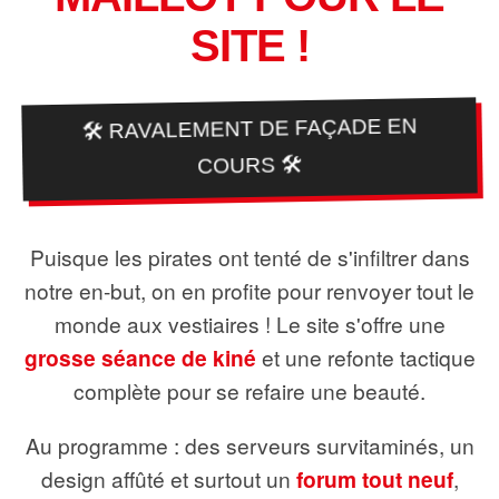
SITE !
🛠️ RAVALEMENT DE FAÇADE EN
COURS 🛠️
Puisque les pirates ont tenté de s'infiltrer dans
notre en-but, on en profite pour renvoyer tout le
monde aux vestiaires ! Le site s'offre une
grosse séance de kiné
et une refonte tactique
complète pour se refaire une beauté.
Au programme : des serveurs survitaminés, un
design affûté et surtout un
forum tout neuf
,