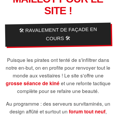
SITE !
🛠️ RAVALEMENT DE FAÇADE EN
COURS 🛠️
Puisque les pirates ont tenté de s'infiltrer dans
notre en-but, on en profite pour renvoyer tout le
monde aux vestiaires ! Le site s'offre une
grosse séance de kiné
et une refonte tactique
complète pour se refaire une beauté.
Au programme : des serveurs survitaminés, un
design affûté et surtout un
forum tout neuf
,