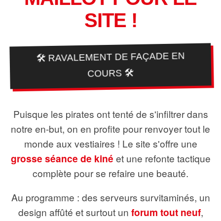
SITE !
🛠️ RAVALEMENT DE FAÇADE EN
COURS 🛠️
Puisque les pirates ont tenté de s'infiltrer dans
notre en-but, on en profite pour renvoyer tout le
monde aux vestiaires ! Le site s'offre une
grosse séance de kiné
et une refonte tactique
complète pour se refaire une beauté.
Au programme : des serveurs survitaminés, un
design affûté et surtout un
forum tout neuf
,