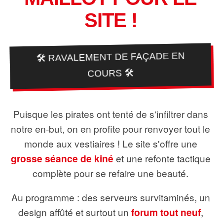
SITE !
🛠️ RAVALEMENT DE FAÇADE EN
COURS 🛠️
Puisque les pirates ont tenté de s'infiltrer dans
notre en-but, on en profite pour renvoyer tout le
monde aux vestiaires ! Le site s'offre une
grosse séance de kiné
et une refonte tactique
complète pour se refaire une beauté.
Au programme : des serveurs survitaminés, un
design affûté et surtout un
forum tout neuf
,