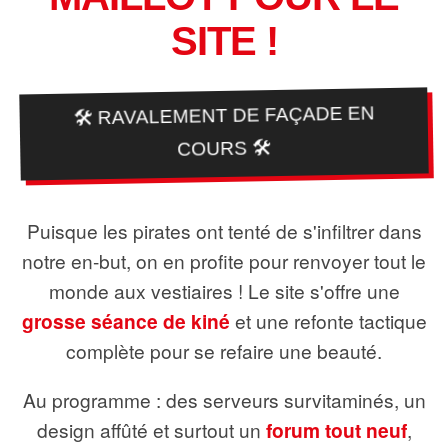
SITE !
🛠️ RAVALEMENT DE FAÇADE EN
COURS 🛠️
Puisque les pirates ont tenté de s'infiltrer dans
notre en-but, on en profite pour renvoyer tout le
monde aux vestiaires ! Le site s'offre une
grosse séance de kiné
et une refonte tactique
complète pour se refaire une beauté.
Au programme : des serveurs survitaminés, un
design affûté et surtout un
forum tout neuf
,