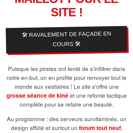
SITE !
🛠️ RAVALEMENT DE FAÇADE EN
COURS 🛠️
Puisque les pirates ont tenté de s'infiltrer dans
notre en-but, on en profite pour renvoyer tout le
monde aux vestiaires ! Le site s'offre une
grosse séance de kiné
et une refonte tactique
complète pour se refaire une beauté.
Au programme : des serveurs survitaminés, un
design affûté et surtout un
forum tout neuf
,