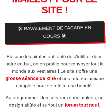
SITE !
🛠️ RAVALEMENT DE FAÇADE EN
COURS 🛠️
Puisque les pirates ont tenté de s'infiltrer dans
notre en-but, on en profite pour renvoyer tout le
monde aux vestiaires ! Le site s'offre une
grosse séance de kiné
et une refonte tactique
complète pour se refaire une beauté.
Au programme : des serveurs survitaminés, un
design affûté et surtout un
forum tout neuf
,