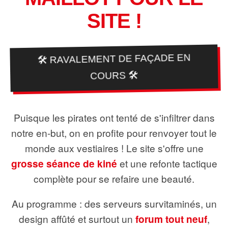
SITE !
🛠️ RAVALEMENT DE FAÇADE EN
COURS 🛠️
Puisque les pirates ont tenté de s'infiltrer dans
notre en-but, on en profite pour renvoyer tout le
monde aux vestiaires ! Le site s'offre une
grosse séance de kiné
et une refonte tactique
complète pour se refaire une beauté.
Au programme : des serveurs survitaminés, un
design affûté et surtout un
forum tout neuf
,