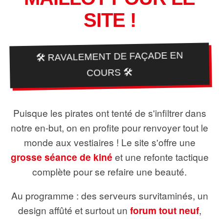
SITE !
🛠️ RAVALEMENT DE FAÇADE EN
COURS 🛠️
Puisque les pirates ont tenté de s'infiltrer dans
notre en-but, on en profite pour renvoyer tout le
monde aux vestiaires ! Le site s'offre une
grosse séance de kiné
et une refonte tactique
complète pour se refaire une beauté.
Au programme : des serveurs survitaminés, un
design affûté et surtout un
forum tout neuf
,