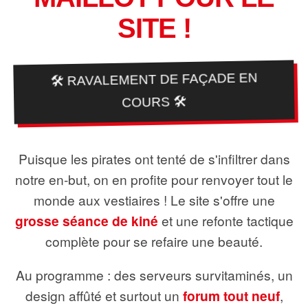
SITE !
🛠️ RAVALEMENT DE FAÇADE EN
COURS 🛠️
Puisque les pirates ont tenté de s'infiltrer dans
notre en-but, on en profite pour renvoyer tout le
monde aux vestiaires ! Le site s'offre une
grosse séance de kiné
et une refonte tactique
complète pour se refaire une beauté.
Au programme : des serveurs survitaminés, un
design affûté et surtout un
forum tout neuf
,