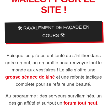
SITE !
🛠️ RAVALEMENT DE FAÇADE EN
COURS 🛠️
Puisque les pirates ont tenté de s'infiltrer dans
notre en-but, on en profite pour renvoyer tout le
monde aux vestiaires ! Le site s'offre une
grosse séance de kiné
et une refonte tactique
complète pour se refaire une beauté.
Au programme : des serveurs survitaminés, un
design affûté et surtout un
forum tout neuf
,