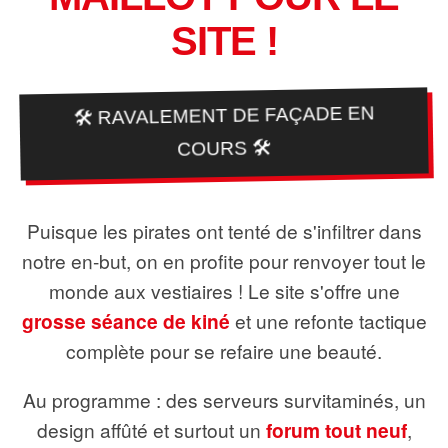
SITE !
🛠️ RAVALEMENT DE FAÇADE EN
COURS 🛠️
Puisque les pirates ont tenté de s'infiltrer dans
notre en-but, on en profite pour renvoyer tout le
monde aux vestiaires ! Le site s'offre une
grosse séance de kiné
et une refonte tactique
complète pour se refaire une beauté.
Au programme : des serveurs survitaminés, un
design affûté et surtout un
forum tout neuf
,