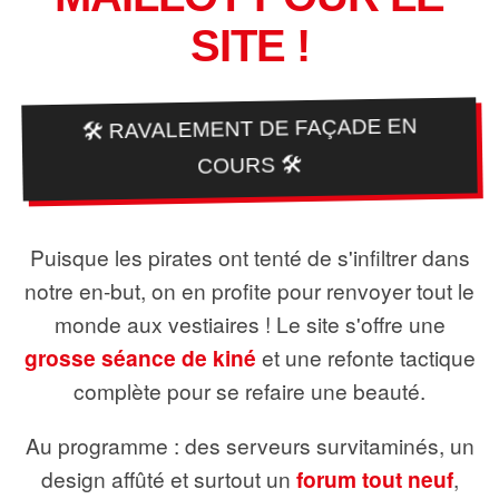
SITE !
🛠️ RAVALEMENT DE FAÇADE EN
COURS 🛠️
Puisque les pirates ont tenté de s'infiltrer dans
notre en-but, on en profite pour renvoyer tout le
monde aux vestiaires ! Le site s'offre une
grosse séance de kiné
et une refonte tactique
complète pour se refaire une beauté.
Au programme : des serveurs survitaminés, un
design affûté et surtout un
forum tout neuf
,