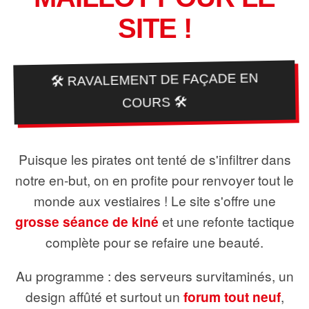
SITE !
🛠️ RAVALEMENT DE FAÇADE EN
COURS 🛠️
Puisque les pirates ont tenté de s'infiltrer dans
notre en-but, on en profite pour renvoyer tout le
monde aux vestiaires ! Le site s'offre une
grosse séance de kiné
et une refonte tactique
complète pour se refaire une beauté.
Au programme : des serveurs survitaminés, un
design affûté et surtout un
forum tout neuf
,