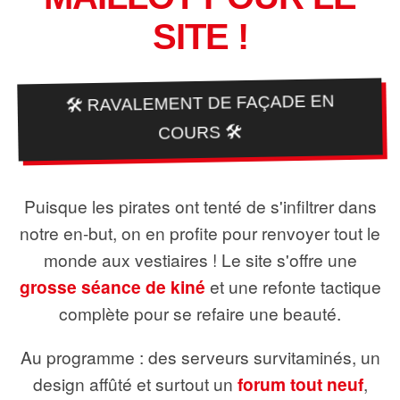
SITE !
🛠️ RAVALEMENT DE FAÇADE EN
COURS 🛠️
Puisque les pirates ont tenté de s'infiltrer dans
notre en-but, on en profite pour renvoyer tout le
monde aux vestiaires ! Le site s'offre une
grosse séance de kiné
et une refonte tactique
complète pour se refaire une beauté.
Au programme : des serveurs survitaminés, un
design affûté et surtout un
forum tout neuf
,