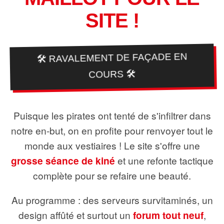
SITE !
🛠️ RAVALEMENT DE FAÇADE EN
COURS 🛠️
Puisque les pirates ont tenté de s'infiltrer dans
notre en-but, on en profite pour renvoyer tout le
monde aux vestiaires ! Le site s'offre une
grosse séance de kiné
et une refonte tactique
complète pour se refaire une beauté.
Au programme : des serveurs survitaminés, un
design affûté et surtout un
forum tout neuf
,