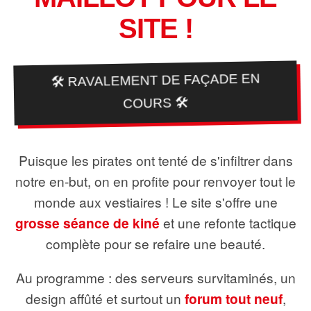
SITE !
🛠️ RAVALEMENT DE FAÇADE EN
COURS 🛠️
Puisque les pirates ont tenté de s'infiltrer dans
notre en-but, on en profite pour renvoyer tout le
monde aux vestiaires ! Le site s'offre une
grosse séance de kiné
et une refonte tactique
complète pour se refaire une beauté.
Au programme : des serveurs survitaminés, un
design affûté et surtout un
forum tout neuf
,