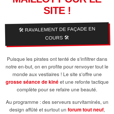
SITE !
🛠️ RAVALEMENT DE FAÇADE EN
COURS 🛠️
Puisque les pirates ont tenté de s'infiltrer dans
notre en-but, on en profite pour renvoyer tout le
monde aux vestiaires ! Le site s'offre une
grosse séance de kiné
et une refonte tactique
complète pour se refaire une beauté.
Au programme : des serveurs survitaminés, un
design affûté et surtout un
forum tout neuf
,