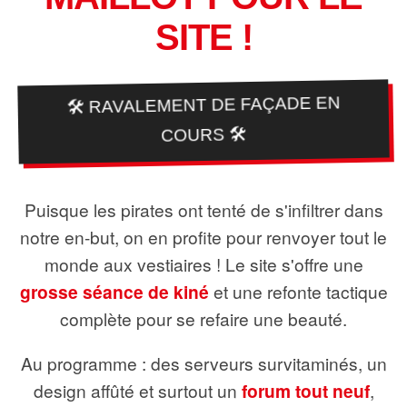
SITE !
🛠️ RAVALEMENT DE FAÇADE EN
COURS 🛠️
Puisque les pirates ont tenté de s'infiltrer dans
notre en-but, on en profite pour renvoyer tout le
monde aux vestiaires ! Le site s'offre une
grosse séance de kiné
et une refonte tactique
complète pour se refaire une beauté.
Au programme : des serveurs survitaminés, un
design affûté et surtout un
forum tout neuf
,