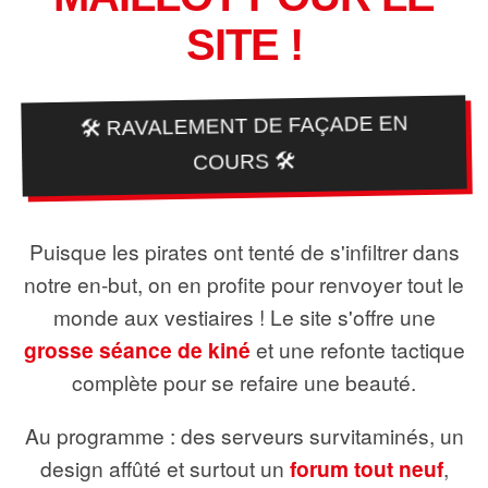
SITE !
🛠️ RAVALEMENT DE FAÇADE EN
COURS 🛠️
Puisque les pirates ont tenté de s'infiltrer dans
notre en-but, on en profite pour renvoyer tout le
monde aux vestiaires ! Le site s'offre une
grosse séance de kiné
et une refonte tactique
complète pour se refaire une beauté.
Au programme : des serveurs survitaminés, un
design affûté et surtout un
forum tout neuf
,