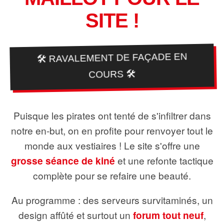
SITE !
🛠️ RAVALEMENT DE FAÇADE EN
COURS 🛠️
Puisque les pirates ont tenté de s'infiltrer dans
notre en-but, on en profite pour renvoyer tout le
monde aux vestiaires ! Le site s'offre une
grosse séance de kiné
et une refonte tactique
complète pour se refaire une beauté.
Au programme : des serveurs survitaminés, un
design affûté et surtout un
forum tout neuf
,