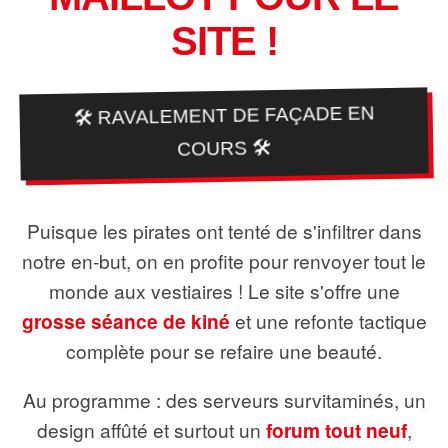
SITE !
🛠️ RAVALEMENT DE FAÇADE EN
COURS 🛠️
Puisque les pirates ont tenté de s'infiltrer dans
notre en-but, on en profite pour renvoyer tout le
monde aux vestiaires ! Le site s'offre une
grosse séance de kiné
et une refonte tactique
complète pour se refaire une beauté.
Au programme : des serveurs survitaminés, un
design affûté et surtout un
forum tout neuf
,