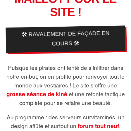
SITE !
🛠️ RAVALEMENT DE FAÇADE EN
COURS 🛠️
Puisque les pirates ont tenté de s'infiltrer dans
notre en-but, on en profite pour renvoyer tout le
monde aux vestiaires ! Le site s'offre une
grosse séance de kiné
et une refonte tactique
complète pour se refaire une beauté.
Au programme : des serveurs survitaminés, un
design affûté et surtout un
forum tout neuf
,