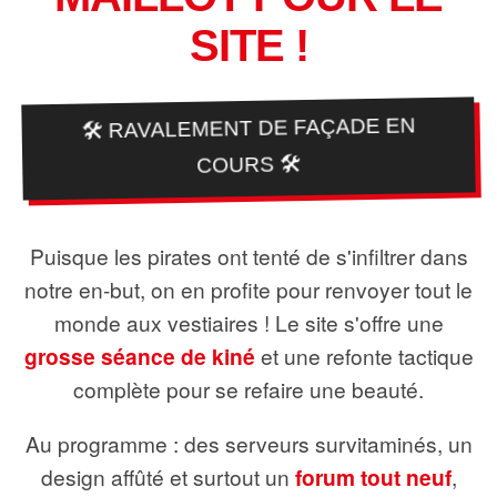
SITE !
🛠️ RAVALEMENT DE FAÇADE EN
COURS 🛠️
Puisque les pirates ont tenté de s'infiltrer dans
notre en-but, on en profite pour renvoyer tout le
monde aux vestiaires ! Le site s'offre une
grosse séance de kiné
et une refonte tactique
complète pour se refaire une beauté.
Au programme : des serveurs survitaminés, un
design affûté et surtout un
forum tout neuf
,