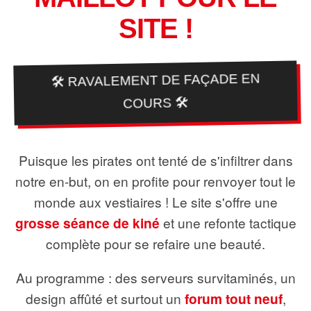
SITE !
🛠️ RAVALEMENT DE FAÇADE EN
COURS 🛠️
Puisque les pirates ont tenté de s'infiltrer dans
notre en-but, on en profite pour renvoyer tout le
monde aux vestiaires ! Le site s'offre une
grosse séance de kiné
et une refonte tactique
complète pour se refaire une beauté.
Au programme : des serveurs survitaminés, un
design affûté et surtout un
forum tout neuf
,