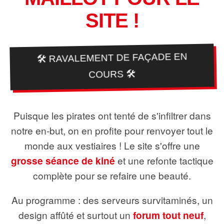
SITE !
🛠️ RAVALEMENT DE FAÇADE EN
COURS 🛠️
Puisque les pirates ont tenté de s'infiltrer dans
notre en-but, on en profite pour renvoyer tout le
monde aux vestiaires ! Le site s'offre une
grosse séance de kiné
et une refonte tactique
complète pour se refaire une beauté.
Au programme : des serveurs survitaminés, un
design affûté et surtout un
forum tout neuf
,