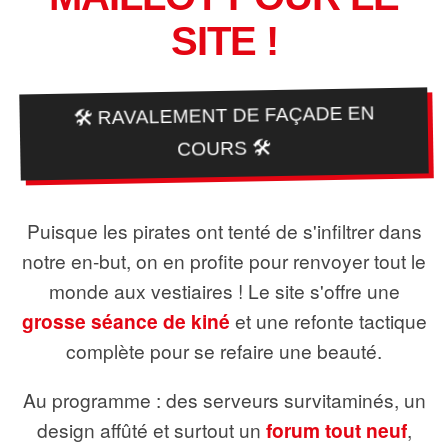
SITE !
🛠️ RAVALEMENT DE FAÇADE EN
COURS 🛠️
Puisque les pirates ont tenté de s'infiltrer dans
notre en-but, on en profite pour renvoyer tout le
monde aux vestiaires ! Le site s'offre une
grosse séance de kiné
et une refonte tactique
complète pour se refaire une beauté.
Au programme : des serveurs survitaminés, un
design affûté et surtout un
forum tout neuf
,