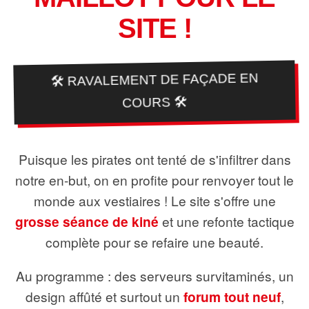
SITE !
🛠️ RAVALEMENT DE FAÇADE EN
COURS 🛠️
Puisque les pirates ont tenté de s'infiltrer dans
notre en-but, on en profite pour renvoyer tout le
monde aux vestiaires ! Le site s'offre une
grosse séance de kiné
et une refonte tactique
complète pour se refaire une beauté.
Au programme : des serveurs survitaminés, un
design affûté et surtout un
forum tout neuf
,