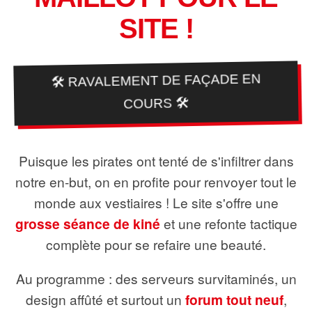
SITE !
🛠️ RAVALEMENT DE FAÇADE EN
COURS 🛠️
Puisque les pirates ont tenté de s'infiltrer dans
notre en-but, on en profite pour renvoyer tout le
monde aux vestiaires ! Le site s'offre une
grosse séance de kiné
et une refonte tactique
complète pour se refaire une beauté.
Au programme : des serveurs survitaminés, un
design affûté et surtout un
forum tout neuf
,