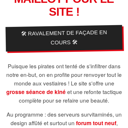
SITE !
🛠️ RAVALEMENT DE FAÇADE EN
COURS 🛠️
Puisque les pirates ont tenté de s'infiltrer dans
notre en-but, on en profite pour renvoyer tout le
monde aux vestiaires ! Le site s'offre une
grosse séance de kiné
et une refonte tactique
complète pour se refaire une beauté.
Au programme : des serveurs survitaminés, un
design affûté et surtout un
forum tout neuf
,