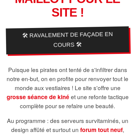
SITE !
🛠️ RAVALEMENT DE FAÇADE EN
COURS 🛠️
Puisque les pirates ont tenté de s'infiltrer dans
notre en-but, on en profite pour renvoyer tout le
monde aux vestiaires ! Le site s'offre une
grosse séance de kiné
et une refonte tactique
complète pour se refaire une beauté.
Au programme : des serveurs survitaminés, un
design affûté et surtout un
forum tout neuf
,