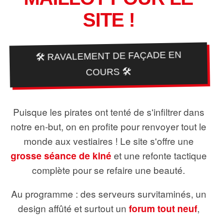
SITE !
🛠️ RAVALEMENT DE FAÇADE EN
COURS 🛠️
Puisque les pirates ont tenté de s'infiltrer dans
notre en-but, on en profite pour renvoyer tout le
monde aux vestiaires ! Le site s'offre une
grosse séance de kiné
et une refonte tactique
complète pour se refaire une beauté.
Au programme : des serveurs survitaminés, un
design affûté et surtout un
forum tout neuf
,