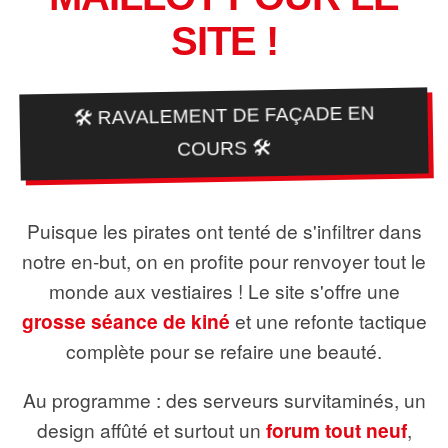
SITE !
🛠️ RAVALEMENT DE FAÇADE EN
COURS 🛠️
Puisque les pirates ont tenté de s'infiltrer dans
notre en-but, on en profite pour renvoyer tout le
monde aux vestiaires ! Le site s'offre une
grosse séance de kiné
et une refonte tactique
complète pour se refaire une beauté.
Au programme : des serveurs survitaminés, un
design affûté et surtout un
forum tout neuf
,