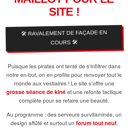
SITE !
🛠️ RAVALEMENT DE FAÇADE EN
COURS 🛠️
Puisque les pirates ont tenté de s'infiltrer dans
notre en-but, on en profite pour renvoyer tout le
monde aux vestiaires ! Le site s'offre une
grosse séance de kiné
et une refonte tactique
complète pour se refaire une beauté.
Au programme : des serveurs survitaminés, un
design affûté et surtout un
forum tout neuf
,