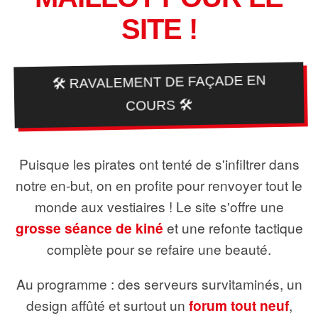
SITE !
🛠️ RAVALEMENT DE FAÇADE EN
COURS 🛠️
Puisque les pirates ont tenté de s'infiltrer dans
notre en-but, on en profite pour renvoyer tout le
monde aux vestiaires ! Le site s'offre une
grosse séance de kiné
et une refonte tactique
complète pour se refaire une beauté.
Au programme : des serveurs survitaminés, un
design affûté et surtout un
forum tout neuf
,