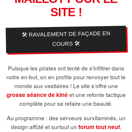
SITE !
🛠️ RAVALEMENT DE FAÇADE EN
COURS 🛠️
Puisque les pirates ont tenté de s'infiltrer dans
notre en-but, on en profite pour renvoyer tout le
monde aux vestiaires ! Le site s'offre une
grosse séance de kiné
et une refonte tactique
complète pour se refaire une beauté.
Au programme : des serveurs survitaminés, un
design affûté et surtout un
forum tout neuf
,