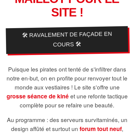
SITE !
🛠️ RAVALEMENT DE FAÇADE EN
COURS 🛠️
Puisque les pirates ont tenté de s'infiltrer dans
notre en-but, on en profite pour renvoyer tout le
monde aux vestiaires ! Le site s'offre une
grosse séance de kiné
et une refonte tactique
complète pour se refaire une beauté.
Au programme : des serveurs survitaminés, un
design affûté et surtout un
forum tout neuf
,