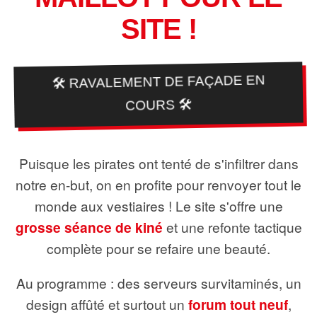
SITE !
🛠️ RAVALEMENT DE FAÇADE EN
COURS 🛠️
Puisque les pirates ont tenté de s'infiltrer dans
notre en-but, on en profite pour renvoyer tout le
monde aux vestiaires ! Le site s'offre une
grosse séance de kiné
et une refonte tactique
complète pour se refaire une beauté.
Au programme : des serveurs survitaminés, un
design affûté et surtout un
forum tout neuf
,