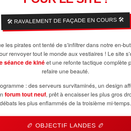
🛠️ RAVALEMENT DE FAÇADE EN COURS 🛠️
 les pirates ont tenté de s'infiltrer dans notre en-bu
pour renvoyer tout le monde aux vestiaires ! Le site s'
e séance de kiné
et une refonte tactique complète 
refaire une beauté.
ogramme : des serveurs survitaminés, un design aff
un
forum tout neuf
, prêt à encaisser les plus gros dr
débats les plus enflammés de la troisième mi-temps
🏉 OBJECTIF LANDES 🏉