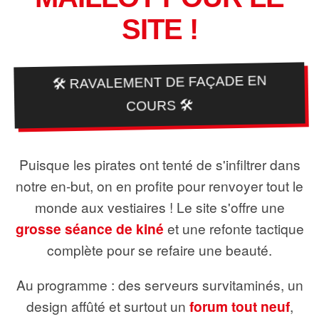
SITE !
🛠️ RAVALEMENT DE FAÇADE EN
COURS 🛠️
Puisque les pirates ont tenté de s'infiltrer dans
notre en-but, on en profite pour renvoyer tout le
monde aux vestiaires ! Le site s'offre une
grosse séance de kiné
et une refonte tactique
complète pour se refaire une beauté.
Au programme : des serveurs survitaminés, un
design affûté et surtout un
forum tout neuf
,